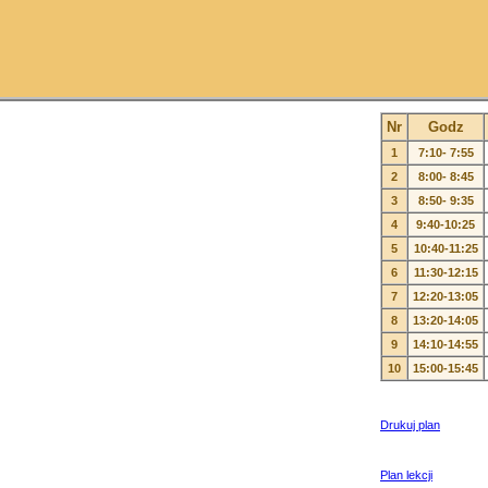
Nr
Godz
1
7:10- 7:55
2
8:00- 8:45
3
8:50- 9:35
4
9:40-10:25
5
10:40-11:25
6
11:30-12:15
7
12:20-13:05
8
13:20-14:05
9
14:10-14:55
10
15:00-15:45
Drukuj plan
Plan lekcji