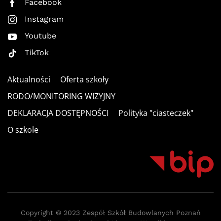
Facebook
Instagram
Youtube
TikTok
Aktualności
Oferta szkoły
RODO/MONITORING WIZYJNY
DEKLARACJA DOSTĘPNOŚCI
Polityka "ciasteczek"
O szkole
Copyright © 2023 Zespół Szkół Budowlanych Poznań