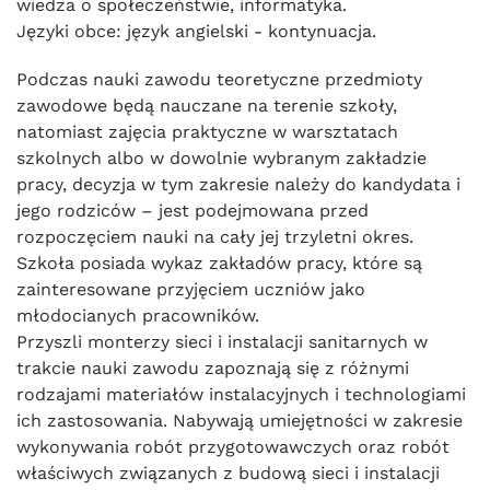
wiedza o społeczeństwie, informatyka.
Języki obce: język angielski - kontynuacja.
Podczas nauki zawodu teoretyczne przedmioty
zawodowe będą nauczane na terenie szkoły,
natomiast zajęcia praktyczne w warsztatach
szkolnych albo w dowolnie wybranym zakładzie
pracy, decyzja w tym zakresie należy do kandydata i
jego rodziców – jest podejmowana przed
rozpoczęciem nauki na cały jej trzyletni okres.
Szkoła posiada wykaz zakładów pracy, które są
zainteresowane przyjęciem uczniów jako
młodocianych pracowników.
Przyszli monterzy sieci i instalacji sanitarnych w
trakcie nauki zawodu zapoznają się z różnymi
rodzajami materiałów instalacyjnych i technologiami
ich zastosowania. Nabywają umiejętności w zakresie
wykonywania robót przygotowawczych oraz robót
właściwych związanych z budową sieci i instalacji