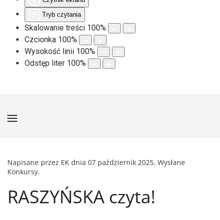
Tryb czytania
Skalowanie treści
100
%
Czcionka
100
%
Wysokość linii
100
%
Odstęp liter
100
%
Napisane przez EK dnia
07 październik 2025
. Wysłane
Konkursy
.
RASZYŃSKA czyta!