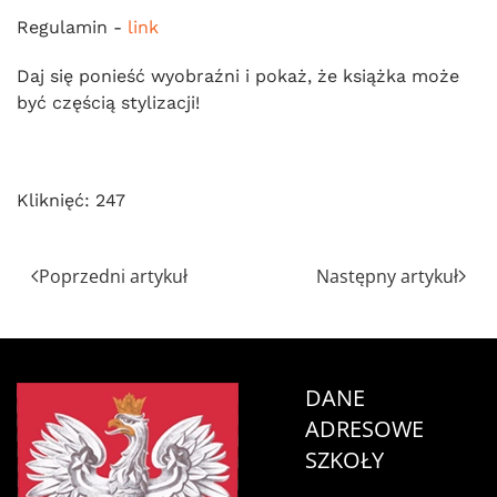
Regulamin -
link
Daj się ponieść wyobraźni i pokaż, że książka może
być częścią stylizacji!
Kliknięć: 247
Poprzedni artykuł
Następny artykuł
DANE
ADRESOWE
SZKOŁY